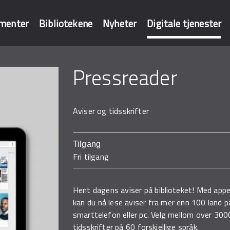
menter
Bibliotekene
Nyheter
Digitale tjenester
Pressreader
baser
Aviser og tidsskrifter
Tilgang
Fri tilgang
Hent dagens aviser på biblioteket! Med ap
kan du nå lese aviser fra mer enn 100 land p
smarttelefon eller pc. Velg mellom over 30
tidsskrifter på 60 forskjellige språk.