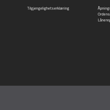
Tilgjengelighetserklæring
Åpning
Ordens
Lånereg