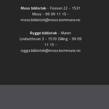
Moss bibliotek
- Fossen 22 - 1531
Moss -
99 09 11 15
-
moss.bibliotek@moss.kommune.no
Rygge bibliotek
- Maren
Lindsethsvei 3 - 1570 Dilling -
99 09
11 15
-
rygge.bibliotek@moss.kommune.no