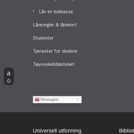
Lån en bokkasse
Låneregler & lånekort
Studenter
Tjenester for skolene
Tøyveskebiblioteket
Norwegian
Universell utforming
Biblio