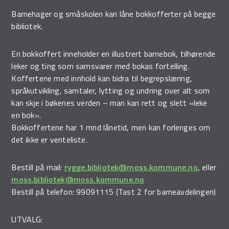
Barnehager og småskolen kan låne bokkofferter på begge
bibliotek.
En bokkoffert inneholder en illustrert barnebok, tilhørende
leker og ting som samsvarer med bokas fortelling.
Koffertene med innhold kan bidra til begrepslæring,
språkutvikling, samtaler, lytting og undring over alt som
kan skje i bøkenes verden – man kan rett og slett «leke
en bok».
Bokkoffertene har 1 mnd lånetid, men kan forlenges om
det ikke er venteliste.
Bestill på mail:
rygge.bibliotek@moss.kommune.no
, eller
moss.bibliotek@moss.kommune.no
Bestill på telefon: 99091115 (Tast 2 for barneavdelingen)
UTVALG: