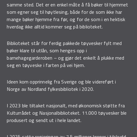
samme sted. Det er en enkel måte å få bøker til hjemmet
som egner seg til høytlesing, både for de som ikke har
mange bøker hjemme fra før, og for de som i en hektisk
hverdag ikke alltid kommer seg på biblioteket.
Biblioteket står for ferdig pakkede tøyvesker fylt med
bøker klare til utlån, som henges opp i
barnehagegarderoben – og gjør det enkelt å plukke med
seg en tøyveske i farten på vei hjem.
Ideen kom opprinnelig fra Sverige og ble videreført i
Norge av Nordland fylkesbibliotek i 2020.
I 2023 ble tiltaket nasjonalt, med økonomisk støtte fra
Kulturrådet og Nasjonalbiblioteket. 11.000 tøyvesker ble
produsert og sendt ut i hele landet.
I 2025 satte regjeringen av 7,5 millioner kroner i tilskudd