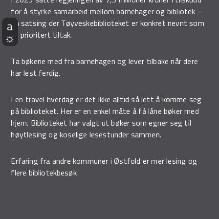
for å styrke samarbeid mellom barnehager og bibliotek –
en satsing der Tøyveskebiblioteket er konkret nevnt som
et prioritert tiltak.
Ta bøkene med fra barnehagen og lever tilbake når dere
har lest ferdig.
I en travel hverdag er det ikke alltid så lett å komme seg
på biblioteket. Her er en enkel måte å få låne bøker med
hjem. Biblioteket har valgt ut bøker som egner seg til
høytlesing og koselige lesestunder sammen.
Erfaring fra andre kommuner i Østfold er mer lesing og
flere bibliotekbesøk