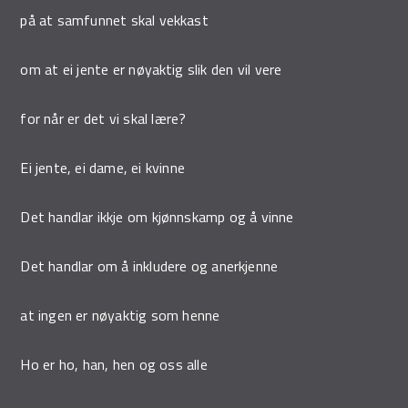
på at samfunnet skal vekkast
om at ei jente er nøyaktig slik den vil vere
for når er det vi skal lære?
Ei jente, ei dame, ei kvinne
Det handlar ikkje om kjønnskamp og å vinne
Det handlar om å inkludere og anerkjenne
at ingen er nøyaktig som henne
Ho er ho, han, hen og oss alle