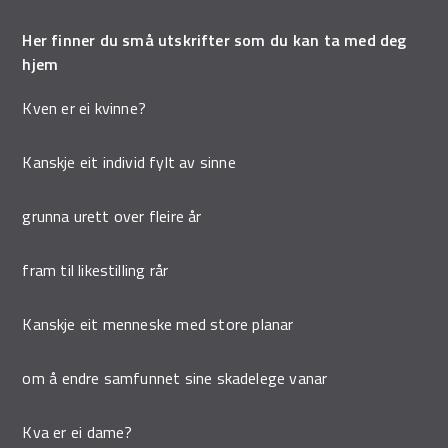
Her finner du små utskrifter som du kan ta med deg
hjem
Kven er ei kvinne?
Kanskje eit individ fylt av sinne
grunna urett over fleire år
fram til likestilling rår
Kanskje eit menneske med store planar
om å endre samfunnet sine skadelege vanar
Kva er ei dame?