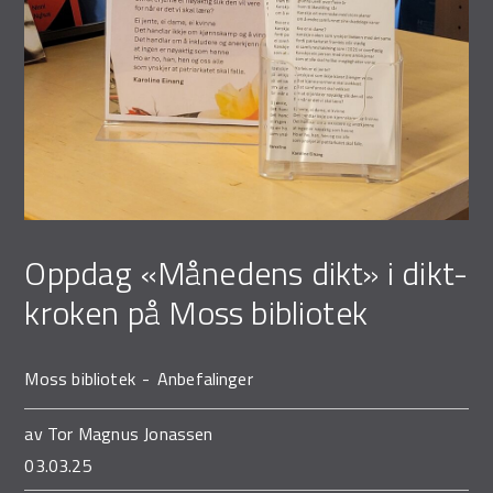
Oppdag «Månedens dikt» i dikt-
kroken på Moss bibliotek
Moss bibliotek
Anbefalinger
av
Tor Magnus Jonassen
03.03.25