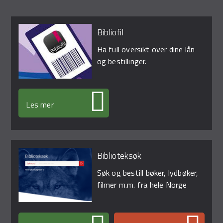
Bibliofil
Ha full oversikt over dine lån
og bestillinger.
Les mer
Biblioteksøk
Søk og bestill bøker, lydbøker,
filmer m.m. fra hele Norge