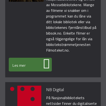
av Mossebibliotekene. Mange
av filmene vi snakker om i
programmet kan du låne via
ditt lokale bibliotek eller via
bibliotekenes fjernlånstilbud på
bibsok.no. Enkelte filmer er
også tilgjengelige for lån via
bibliotekstrømmetjenesten
Filmoteket.no.
Les mer
NB Digital
På Nasjonalbibliotekets
nettsider finner du digitaliserte