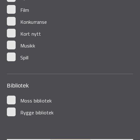
Film
Konkurranse
Kort nytt
Musikk
Spill
Bibliotek
Moss bibliotek
Rygge bibliotek