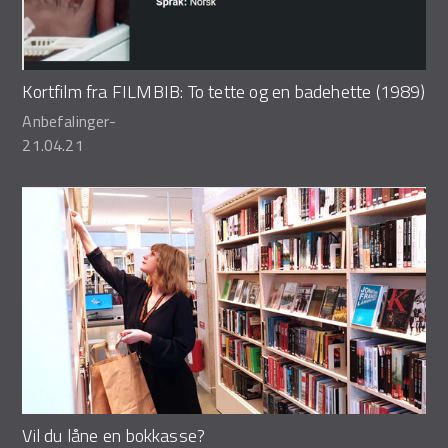
Kortfilm fra FILMBIB: To tette og en badehette (1989)
Anbefalinger
-
21.04.21
Vil du låne en bokkasse?