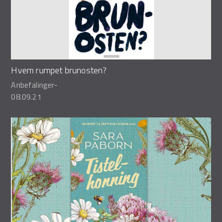
Hvem rumpet brunosten?
Anbefalinger
-
08.09.21